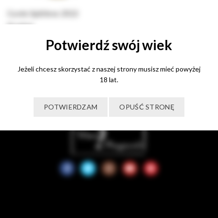
Cuvée Spätlese 2022
Kracher
Potwierdź swój wiek
70,00
zł
Dowiedz się więcej
Jeżeli chcesz skorzystać z naszej strony musisz mieć powyżej
18 lat.
POTWIERDZAM
OPUŚĆ STRONĘ