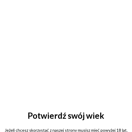
Potwierdź swój wiek
Jeżeli chcesz skorzystać z naszej strony musisz mieć powyżej 18 lat.