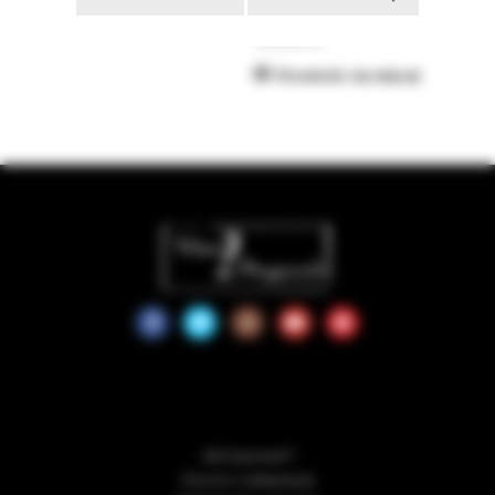
Dodaj do koszyka
100,00
zł
Dowiedz się więcej
Jak kupować?
Zwroty i reklamacje