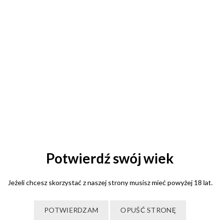
Potwierdź swój wiek
Jeżeli chcesz skorzystać z naszej strony musisz mieć powyżej 18 lat.
POTWIERDZAM
OPUŚĆ STRONĘ