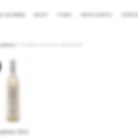
NA GŁÓWNA
SKLEP
O NAS
MOJE KONTO
KONTA
a główna
Produkty oznaczone “winoslodkie”
Spätlese 2022