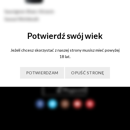
Sauvignon Blanc Kitzeck-
Sausal Wohlmuth
100,00
zł
Potwierdź swój wiek
Dodaj do koszyka
Jeżeli chcesz skorzystać z naszej strony musisz mieć powyżej
18 lat.
POTWIERDZAM
OPUŚĆ STRONĘ