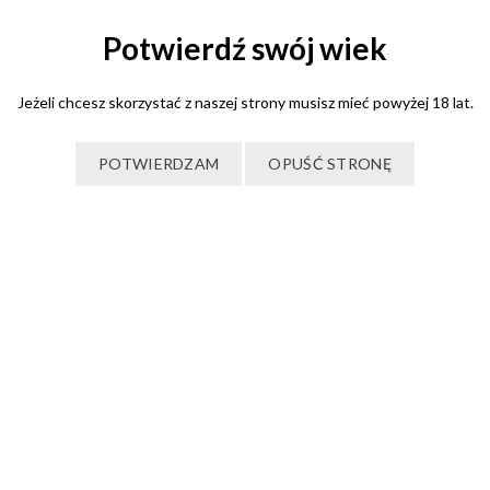
Potwierdź swój wiek
Jeżeli chcesz skorzystać z naszej strony musisz mieć powyżej 18 lat.
POTWIERDZAM
OPUŚĆ STRONĘ