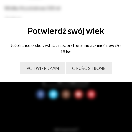
Wódka Kryształowa 500 ml
75,00
zł
Potwierdź swój wiek
Dodaj do koszyka
Jeżeli chcesz skorzystać z naszej strony musisz mieć powyżej
18 lat.
POTWIERDZAM
OPUŚĆ STRONĘ
Jak kupować?