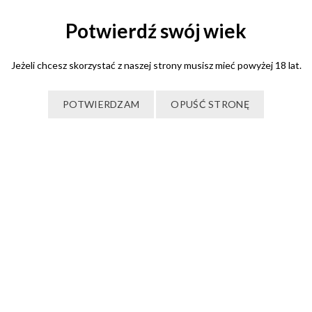
Potwierdź swój wiek
Jeżeli chcesz skorzystać z naszej strony musisz mieć powyżej 18 lat.
POTWIERDZAM
OPUŚĆ STRONĘ