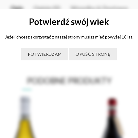
Opis
Opinie (0)
Wysyłka & Dostawa
Potwierdź swój wiek
Jeżeli chcesz skorzystać z naszej strony musisz mieć powyżej 18 lat.
karpacie
POTWIERDZAM
OPUŚĆ STRONĘ
PODOBNE PRODUKTY