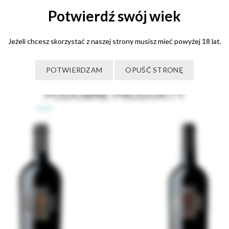
Potwierdź swój wiek
agneto Carducci, Livorno
Jeżeli chcesz skorzystać z naszej strony musisz mieć powyżej 18 lat.
POTWIERDZAM
OPUŚĆ STRONĘ
PODOBNE PRODUKTY