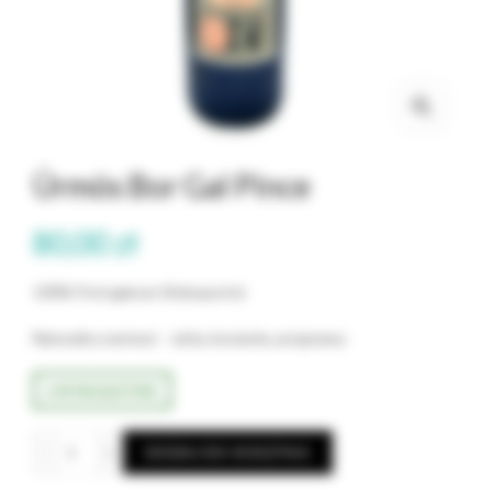
Ürmös Bor Gal Pince
80,00
zł
100% Portugieser (Kekoporto)
Naturalny wermut – zioła, korzenie, przyprawy
6 W MAGAZYNIE
ilość Ürmös Bor Gal Pince
Alternative:
DODAJ DO KOSZYKA